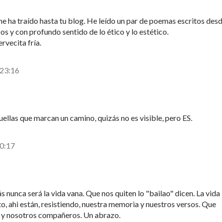
me ha traído hasta tu blog. He leído un par de poemas escritos des
os y con profundo sentido de lo ético y lo estético.
rvecita fría.
 23:16
uellas que marcan un camino, quizás no es visible, pero ES.
 0:17
nunca será la vida vana. Que nos quiten lo "bailao" dicen. La vida
o, ahi están, resistiendo, nuestra memoria y nuestros versos. Que
s, y nosotros compañeros. Un abrazo.