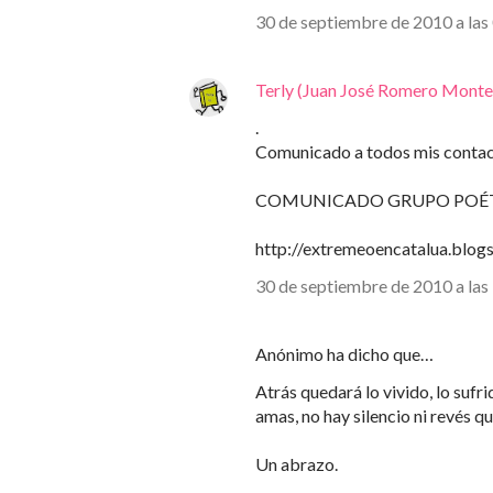
30 de septiembre de 2010 a las
Terly (Juan José Romero Monte
.
Comunicado a todos mis contac
COMUNICADO GRUPO POÉT
http://extremeoencatalua.blog
30 de septiembre de 2010 a las
Anónimo ha dicho que…
Atrás quedará lo vivido, lo sufri
amas, no hay silencio ni revés q
Un abrazo.