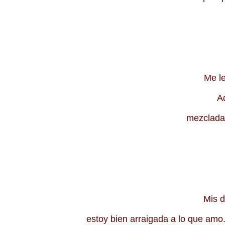
Me 
mezclad
Mis
estoy bien arraigada a lo que amo