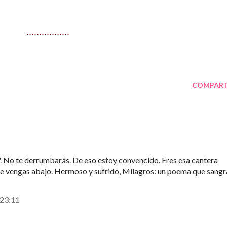
.................
COMPART
. No te derrumbarás. De eso estoy convencido. Eres esa cantera
te vengas abajo. Hermoso y sufrido, Milagros: un poema que sangr
 23:11