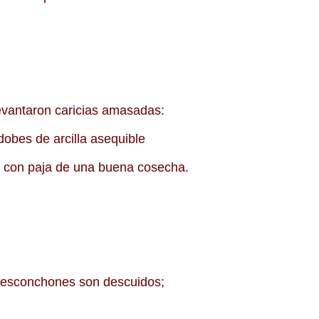
levantaron caricias amasadas:
Adobes de arcilla asequible
a con paja de una buena cosecha.
 desconchones son descuidos;
.