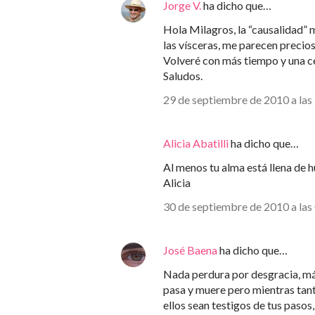
Jorge V.
ha dicho que…
Hola Milagros, la “causalidad” 
las vísceras, me parecen precios
Volveré con más tiempo y una ce
Saludos.
29 de septiembre de 2010 a las
Alicia Abatilli
ha dicho que…
Al menos tu alma está llena de h
Alicia
30 de septiembre de 2010 a las
José Baena
ha dicho que…
Nada perdura por desgracia, más 
pasa y muere pero mientras tant
ellos sean testigos de tus paso