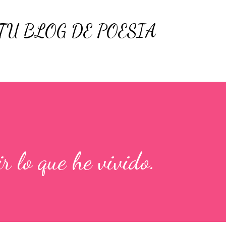
Ir al contenido principal
 TU BLOG DE POESÍA
r lo que he vivido.