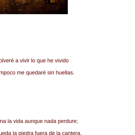
volveré a vivir lo que he vivido
tampoco me quedaré sin huellas.
ana la vida aunque nada perdure;
ueda la piedra fuera de la cantera.